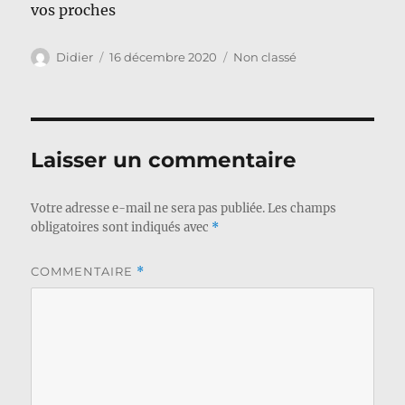
vos proches
Auteur
Publié
Catégories
Didier
16 décembre 2020
Non classé
le
Laisser un commentaire
Votre adresse e-mail ne sera pas publiée.
Les champs
obligatoires sont indiqués avec
*
COMMENTAIRE
*