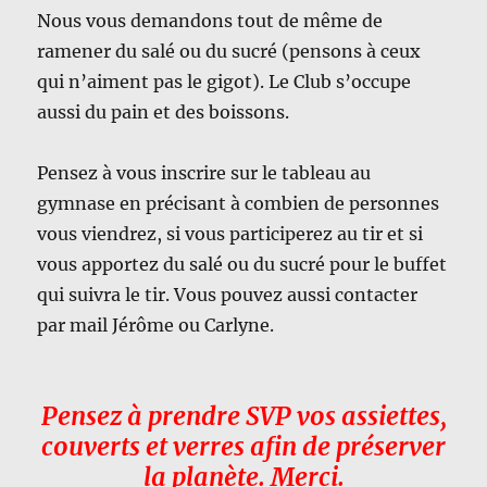
Nous vous demandons tout de même de
ramener du salé ou du sucré (pensons à ceux
qui n’aiment pas le gigot). Le Club s’occupe
aussi du pain et des boissons.
Pensez à vous inscrire sur le tableau au
gymnase en précisant à combien de personnes
vous viendrez, si vous participerez au tir et si
vous apportez du salé ou du sucré pour le buffet
qui suivra le tir. Vous pouvez aussi contacter
par mail Jérôme ou Carlyne.
Pensez à prendre SVP vos assiettes,
couverts et verres afin de préserver
la planète. Merci.