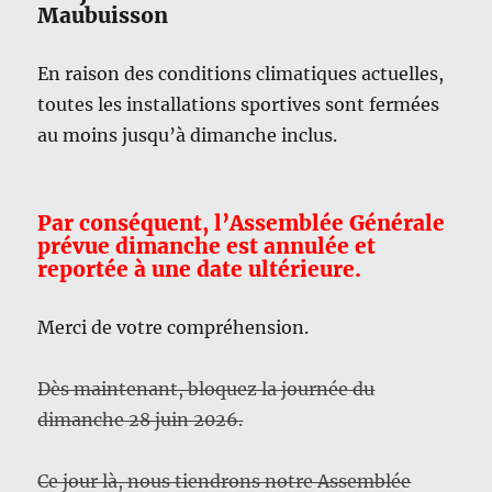
Maubuisson
En raison des conditions climatiques actuelles,
toutes les installations sportives sont fermées
au moins jusqu’à dimanche inclus.
Par conséquent, l’Assemblée Générale
prévue dimanche est annulée et
reportée à une date ultérieure.
Merci de votre compréhension.
Dès maintenant, bloquez la journée du
dimanche 28 juin 2026.
Ce jour là, nous tiendrons notre Assemblée