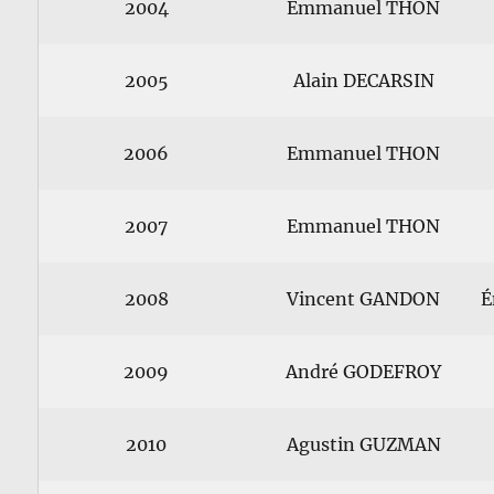
2004
Emmanuel THON
2005
Alain DECARSIN
2006
Emmanuel THON
2007
Emmanuel THON
2008
Vincent GANDON
É
2009
André GODEFROY
2010
Agustin GUZMAN