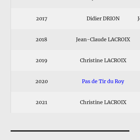
2017
Didier DRION
J
2018
Jean-Claude LACROIX
2019
Christine LACROIX
2020
Pas de Tir du Roy
2021
Christine LACROIX