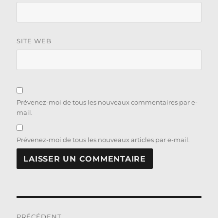
SITE WEB
Prévenez-moi de tous les nouveaux commentaires par e-
mail.
Prévenez-moi de tous les nouveaux articles par e-mail.
Navigation
PRÉCÉDENT