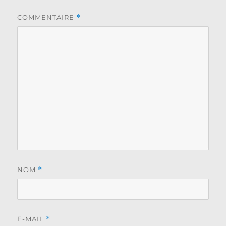
COMMENTAIRE
*
NOM
*
E-MAIL
*