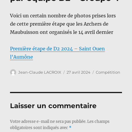
Voici un certain nombre de photos prises lors
de cette première étape que les Archers de
Maubuisson ont organisés le 14 avril dernier
Première étape de D2 2024 – Saint Ouen
l’Aumône
Auteur
Publié
Catégories
Jean-Claude LACROIX
27 avril 2024
Compétition
le
Laisser un commentaire
Votre adresse e-mail ne sera pas publiée.
Les champs
obligatoires sont indiqués avec
*