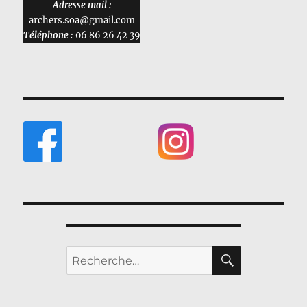
Adresse mail :
archers.soa@gmail.com
Téléphone :
06 86 26 42 39
RECHERC
Recherche
pour :